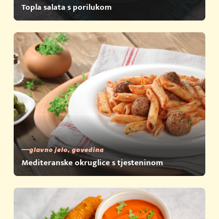
Topla salata s porilukom
glavno jelo, govedina
Mediteranske okruglice s tjesteninom