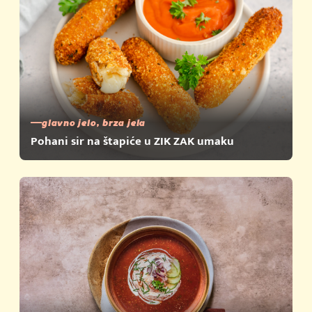
glavno jelo, brza jela
Pohani sir na štapiće u ZIK ZAK umaku