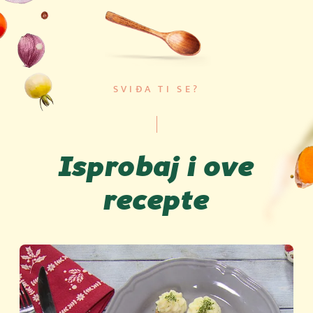
SVIĐA TI SE?
Isprobaj i ove
recepte