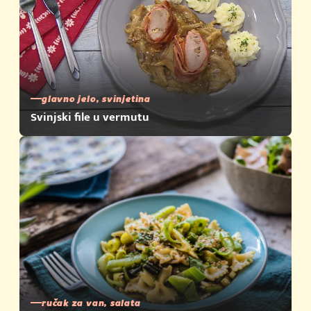
glavno jelo, svinjetina
Svinjski file u vermutu
ručak za van, salata