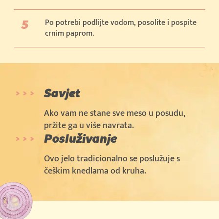
Po potrebi podlijte vodom, posolite i pospite
crnim paprom.
Savjet
Ako vam ne stane sve meso u posudu,
pržite ga u više navrata.
Posluživanje
Ovo jelo tradicionalno se poslužuje s
češkim knedlama od kruha.