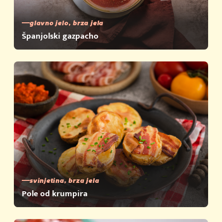
glavno jelo, brza jela
Španjolski gazpacho
svinjetina, brza jela
Pole od krumpira