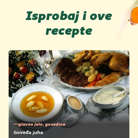
Isprobaj i ove
recepte
glavno jelo, govedina
Goveđa juha