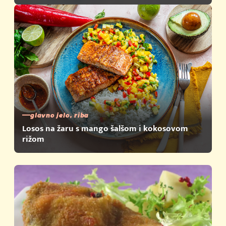
glavno jelo, riba
Losos na žaru s mango šalšom i kokosovom
rižom