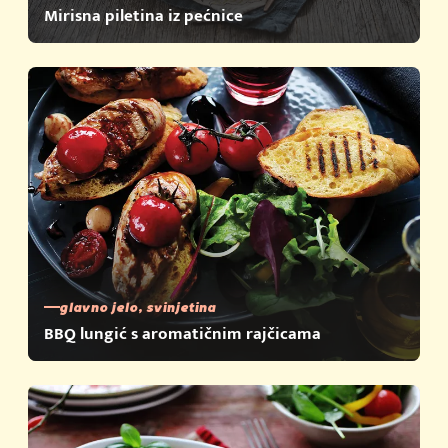
Mirisna piletina iz pećnice
glavno jelo, svinjetina
BBQ lungić s aromatičnim rajčicama