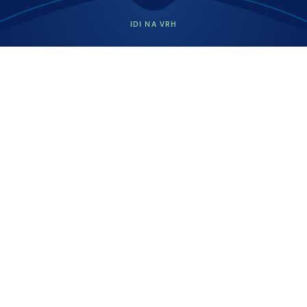
IDI NA VRH