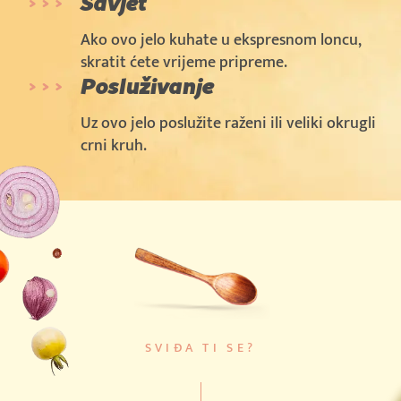
Savjet
Ako ovo jelo kuhate u ekspresnom loncu,
skratit ćete vrijeme pripreme.
Posluživanje
Uz ovo jelo poslužite raženi ili veliki okrugli
crni kruh.
SVIĐA TI SE?