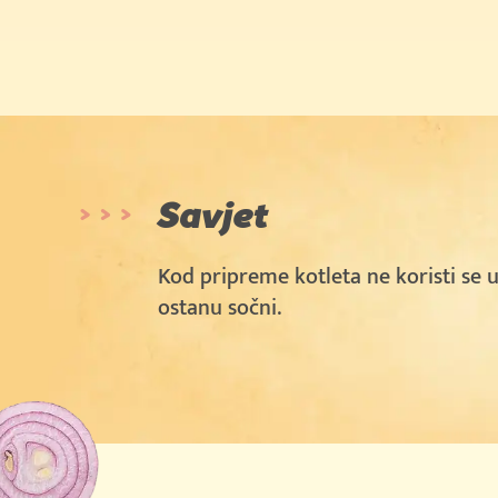
Savjet
Kod pripreme kotleta ne koristi se ul
ostanu sočni.