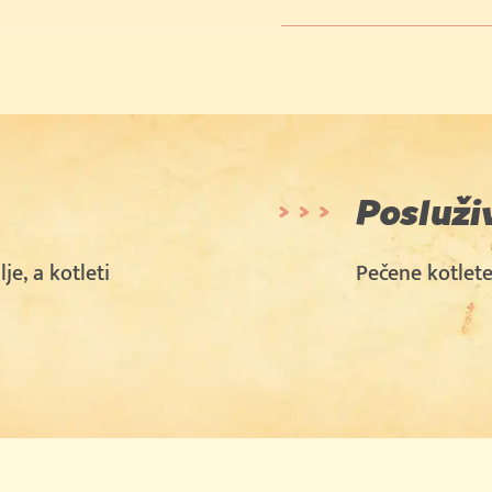
Posluži
je, a kotleti
Pečene kotlete