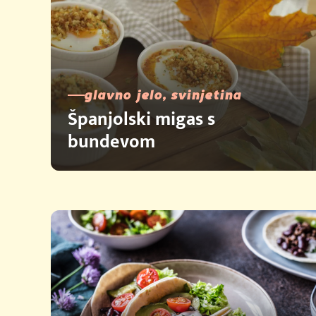
glavno jelo, svinjetina
Španjolski migas s
bundevom