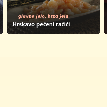
glavno jelo, brza jela
Hrskavo pečeni račići