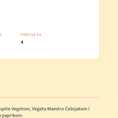
A
PORCIJA ZA
4
spite Vegetom, Vegeta Maestro Češnjakom i
 paprikom.