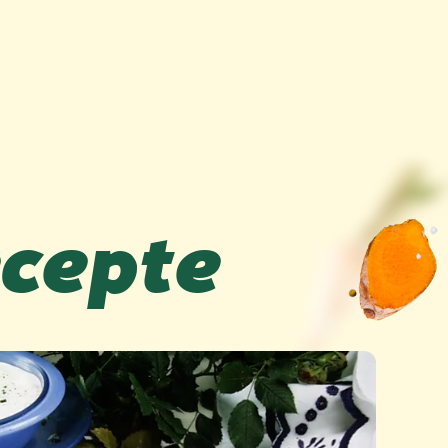
ecepte