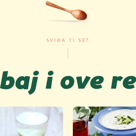
SVIĐA TI SE?
baj i ove r