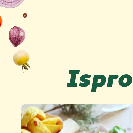
Ispro