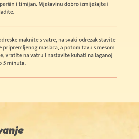
peršin i timijan. Mješavinu dobro izmiješajte i
adite.
odreske maknite s vatre, na svaki odrezak stavite
ice pripremljenog maslaca, a potom tavu s mesom
e, vratite na vatru i nastavite kuhati na laganoj
o 5 minuta.
vanje