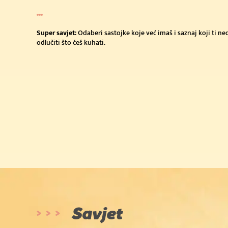
Super savjet:
Odaberi sastojke koje već imaš i saznaj koji ti n
odlučiti što ćeš kuhati.
Savjet