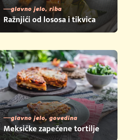
glavno jelo, riba
Ražnjići od lososa i tikvica
glavno jelo, govedina
Meksičke zapečene tortilje