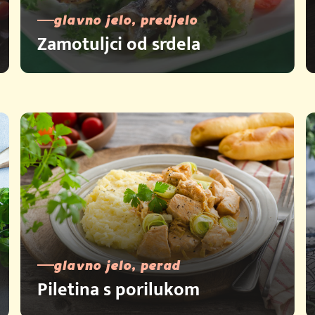
glavno jelo, predjelo
Zamotuljci od srdela
glavno jelo, perad
Piletina s porilukom