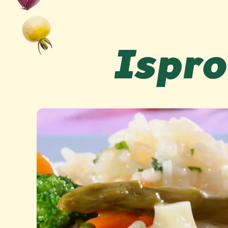
Ispro