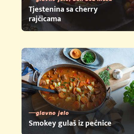
Tjestenina sa cherry
rajčicama
glavno jelo
Smokey gulaš iz pećnice