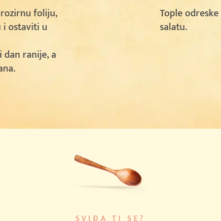
rozirnu foliju,
Tople odreske 
 i ostaviti u
salatu.
 dan ranije, a
ana.
SVIĐA TI SE?