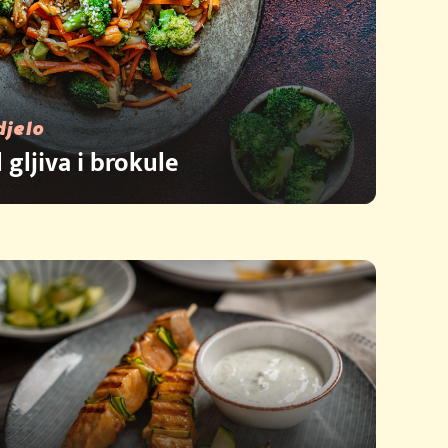
djelo
gljiva i brokule