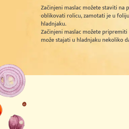
Začinjeni maslac možete staviti na p
oblikovati rolicu, zamotati je u foliju
hladnjaku.
Začinjeni maslac možete pripremiti i
može stajati u hladnjaku nekoliko d