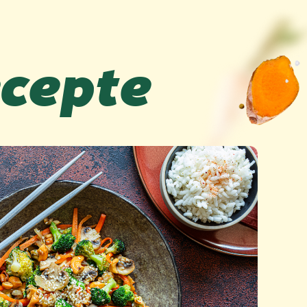
ecepte