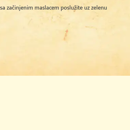
sa začinjenim maslacem poslužite uz zelenu