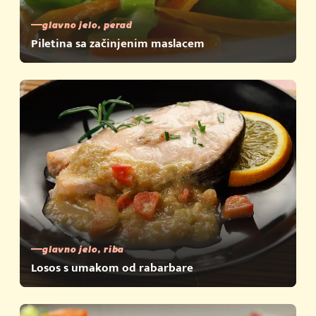
glavno jelo, perad
Piletina sa začinjenim maslacem
glavno jelo, riba
Losos s umakom od rabarbare