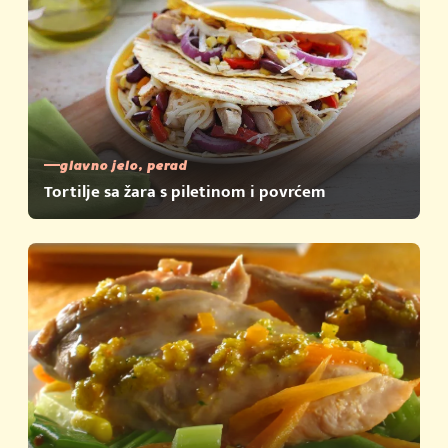
glavno jelo, perad
Tortilje sa žara s piletinom i povrćem