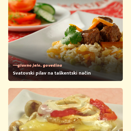
glavno jelo, govedina
Svatovski pilav na taškentski način