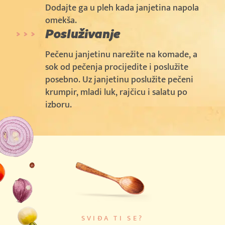
Dodajte ga u pleh kada janjetina napola
omekša.
Posluživanje
Pečenu janjetinu narežite na komade, a
sok od pečenja procijedite i poslužite
posebno. Uz janjetinu poslužite pečeni
krumpir, mladi luk, rajčicu i salatu po
izboru.
SVIĐA TI SE?