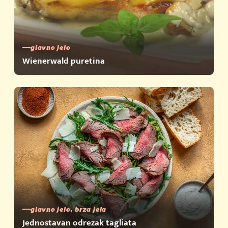
glavno jelo
Wienerwald puretina
glavno jelo, brza jela
Jednostavan odrezak tagliata