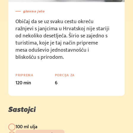
glavno jelo
Običaj da se uz svaku cestu okreću
ražnjevi s janjcima u Hrvatskoj nije stariji
od nekoliko desetljeća. Širio se zajedno s
turistima, koje je taj način pripreme
mesa oduševio jednostavnošću i
bliskošću s prirodom.
PRIPREMA
PORCIJA ZA
120 min
6
Sastojci
100 ml ulja