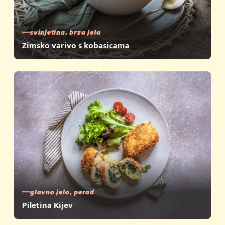
svinjetina, brza jela
Zimsko varivo s kobasicama
glavno jelo, perad
Piletina Kijev