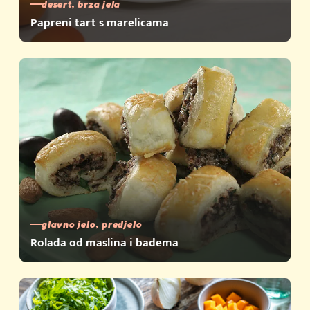
desert, brza jela
Papreni tart s marelicama
glavno jelo, predjelo
Rolada od maslina i badema