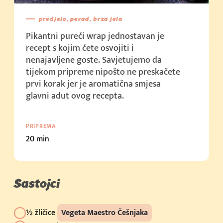
predjelo, perad, brza jela
Pikantni pureći wrap jednostavan je
recept s kojim ćete osvojiti i
nenajavljene goste. Savjetujemo da
tijekom pripreme nipošto ne preskačete
prvi korak jer je aromatična smjesa
glavni adut ovog recepta.
PRIPREMA
20 min
Sastojci
½ žličice
Vegeta Maestro Češnjaka