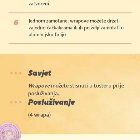
zatvoreni.
Jednom zamotane, wrapove možete držati
zajedno čačkalicama ili ih po želji zamotati u
aluminijsku foliju.
Savjet
Wrapove
možete stisnuti u tosteru prije
posluživanja.
Posluživanje
(4 wrapa)