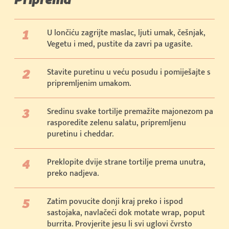
U lončiću zagrijte maslac, ljuti umak, češnjak,
Vegetu i med, pustite da zavri pa ugasite.
Stavite puretinu u veću posudu i pomiješajte s
pripremljenim umakom.
Sredinu svake tortilje premažite majonezom pa
rasporedite zelenu salatu, pripremljenu
puretinu i cheddar.
Preklopite dvije strane tortilje prema unutra,
preko nadjeva.
Zatim povucite donji kraj preko i ispod
sastojaka, navlačeći dok motate wrap, poput
burrita. Provjerite jesu li svi uglovi čvrsto