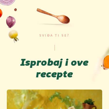
SVIĐA TI SE?
Isprobaj i ove
recepte