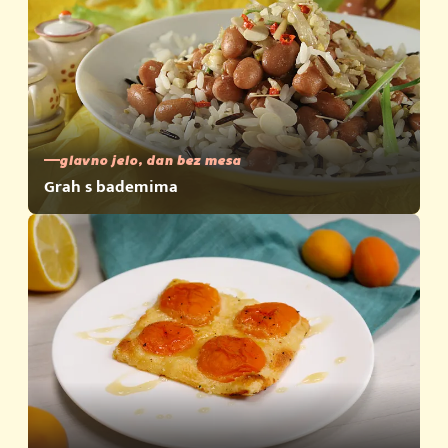
glavno jelo, dan bez mesa
Grah s bademima