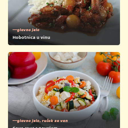
glavno jelo
Hobotnica u vinu
glavno jelo, ručak za van