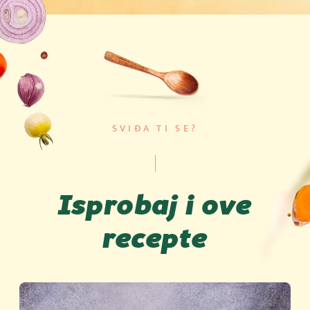
SVIĐA TI SE?
Isprobaj i ove
recepte