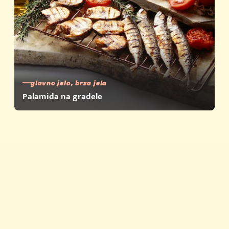
glavno jelo, brza jela
Palamida na gradele
Brza jela
Savjeti i trikovi