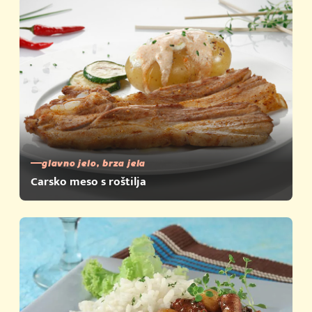
glavno jelo, brza jela
Carsko meso s roštilja