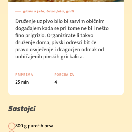
glavno jelo, brza jela, grill
Druženje uz pivo bilo bi sasvim običnim
događajem kada se pri tome ne bi i nešto
fino prigrizlo. Organizirate li takvo
druženje doma, pivski odresci bit će
pravo osvježenje i dragocjen odmak od
uobičajenih pivskih grickalica.
PRIPREMA
PORCIJA ZA
25 min
4
Sastojci
800 g purećih prsa