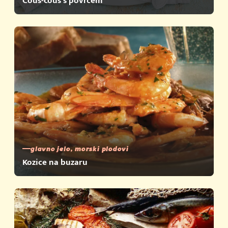
Cous-cous s povrćem
glavno jelo, morski plodovi
Kozice na buzaru