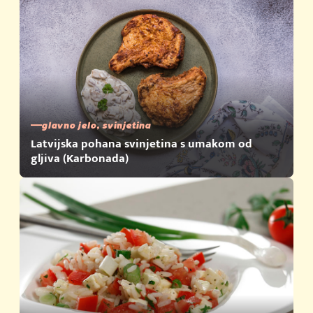
glavno jelo, svinjetina
Latvijska pohana svinjetina s umakom od
gljiva (Karbonada)