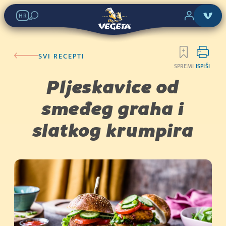
HR
SVI RECEPTI
SPREMI
ISPIŠI
Pljeskavice od
smeđeg graha i
slatkog krumpira