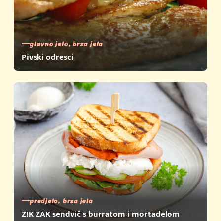
glavno jelo, brza jela
Pivski odresci
predjelo, brza jela
ZIK ZAK sendvič s burratom i mortadelom