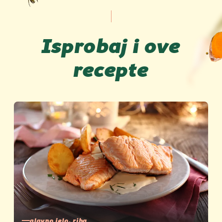
Isprobaj i ove
recepte
glavno jelo, riba