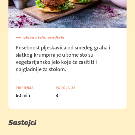
glavno jelo, predjelo
Posebnost pljeskavica od smeđeg graha i
slatkog krumpira je u tome što su
vegetarijansko jelo koje će zasititi i
najgladnije za stolom.
PRIPREMA
PORCIJA ZA
60 min
3
Sastojci