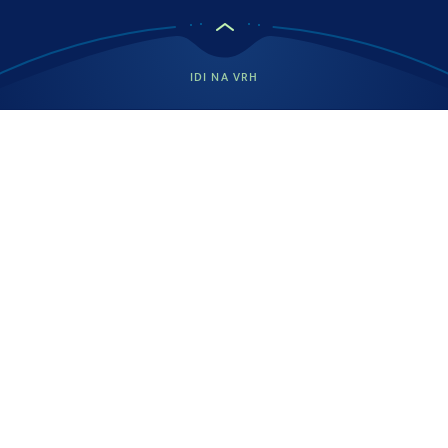
IDI NA VRH