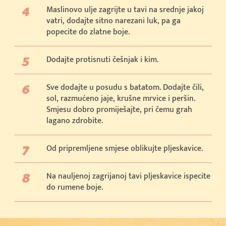
Maslinovo ulje zagrijte u tavi na srednje jakoj
vatri, dodajte sitno narezani luk, pa ga
popecite do zlatne boje.
Dodajte protisnuti češnjak i kim.
Sve dodajte u posudu s batatom. Dodajte čili,
sol, razmućeno jaje, krušne mrvice i peršin.
Smjesu dobro promiješajte, pri čemu grah
lagano zdrobite.
Od pripremljene smjese oblikujte pljeskavice.
Na nauljenoj zagrijanoj tavi pljeskavice ispecite
do rumene boje.