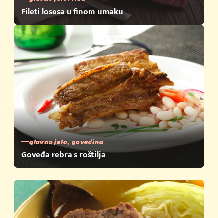
Fileti lososa u finom umaku
glavno jelo, govedina
Goveđa rebra s roštilja