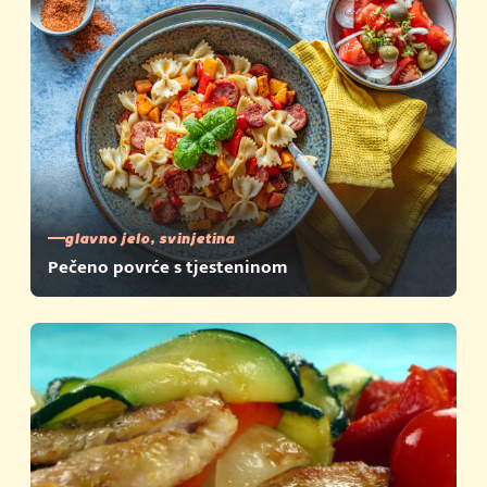
glavno jelo, svinjetina
Pečeno povrće s tjesteninom