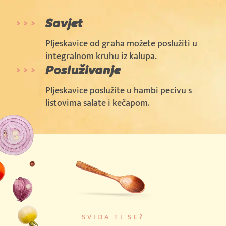
Savjet
Pljeskavice od graha možete poslužiti u
integralnom kruhu iz kalupa.
Posluživanje
Pljeskavice poslužite u hambi pecivu s
listovima salate i kečapom.
SVIĐA TI SE?