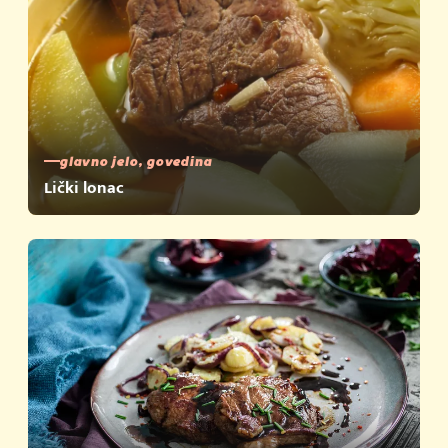
glavno jelo, govedina
Lički lonac