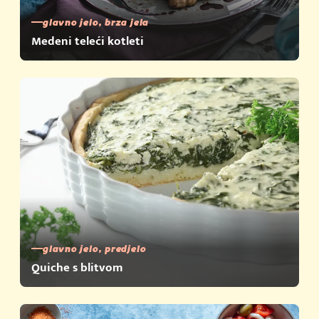
glavno jelo, brza jela
Medeni teleći kotleti
glavno jelo, predjelo
Quiche s blitvom