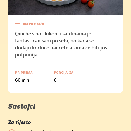
glavno jelo
Quiche s porilukom i sardinama je
fantastičan sam po sebi, no kada se
dodaju kockice pancete aroma će biti još
potpunija.
PRIPREMA
PORCIJA ZA
60 min
8
Sastojci
Za tijesto