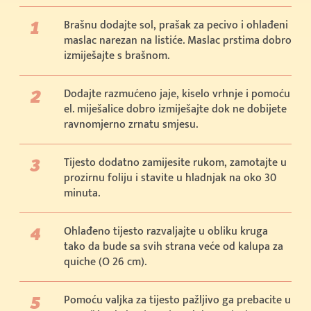
Brašnu dodajte sol, prašak za pecivo i ohlađeni
maslac narezan na listiće. Maslac prstima dobro
izmiješajte s brašnom.
Dodajte razmućeno jaje, kiselo vrhnje i pomoću
el. miješalice dobro izmiješajte dok ne dobijete
ravnomjerno zrnatu smjesu.
Tijesto dodatno zamijesite rukom, zamotajte u
prozirnu foliju i stavite u hladnjak na oko 30
minuta.
Ohlađeno tijesto razvaljajte u obliku kruga
tako da bude sa svih strana veće od kalupa za
quiche (O 26 cm).
Pomoću valjka za tijesto pažljivo ga prebacite u