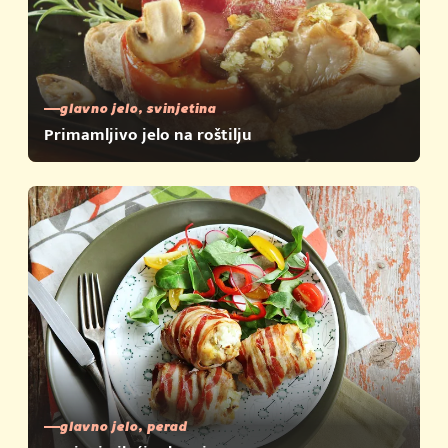
glavno jelo, svinjetina
Primamljivo jelo na roštilju
glavno jelo, perad