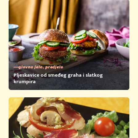
glavno jelo, predjelo
Pljeskavice od smeđeg graha i slatkog
krumpira