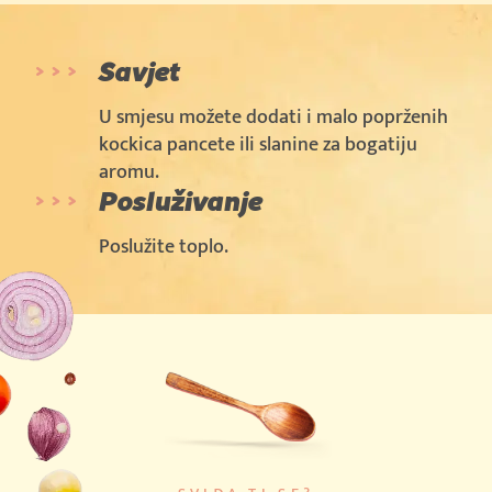
Savjet
U smjesu možete dodati i malo poprženih
kockica pancete ili slanine za bogatiju
aromu.
Posluživanje
Poslužite toplo.