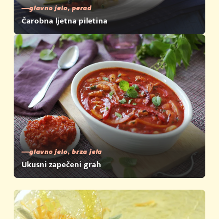
glavno jelo, perad
Čarobna ljetna piletina
glavno jelo, brza jela
Ukusni zapečeni grah