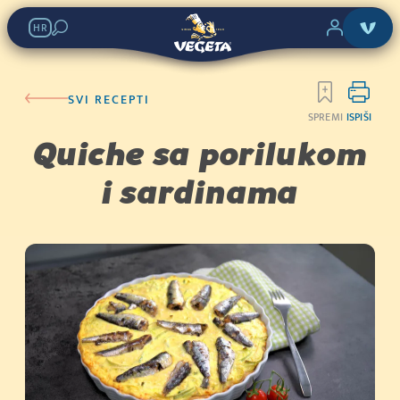
HR
SVI RECEPTI
SPREMI
ISPIŠI
Quiche sa porilukom
i sardinama