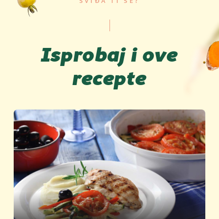
SVIĐA TI SE?
Isprobaj i ove
recepte