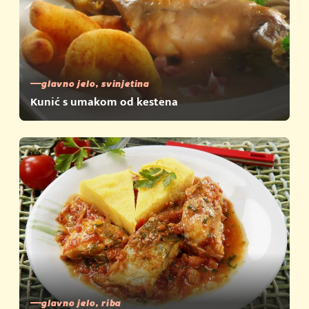
glavno jelo, svinjetina
Kunić s umakom od kestena
glavno jelo, riba