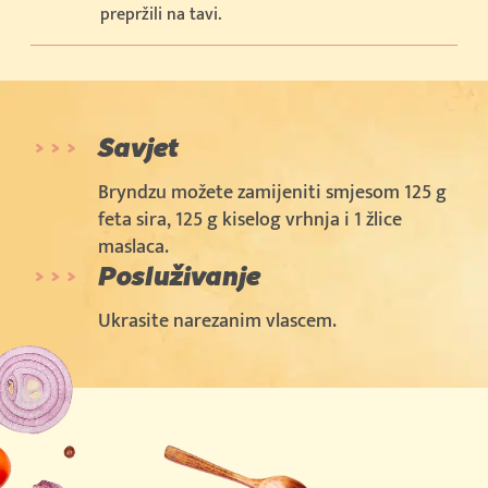
prepržili na tavi.
Savjet
Bryndzu možete zamijeniti smjesom 125 g
feta sira, 125 g kiselog vrhnja i 1 žlice
maslaca.
Posluživanje
Ukrasite narezanim vlascem.