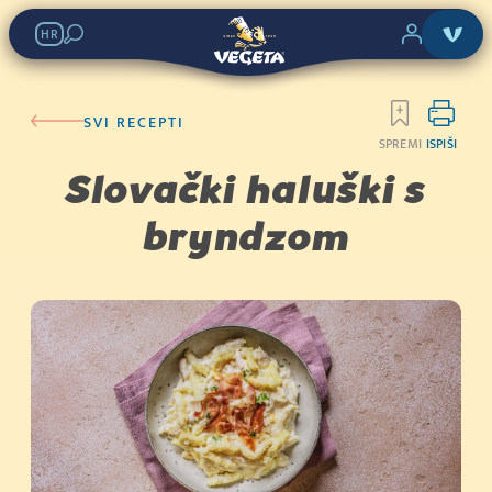
Vegeta Original
HR
Potraži u trgovinama:
SVI RECEPTI
SPREMI
ISPIŠI
KATEGORIJA 2
Slovački haluški s
Kupi sada
bryndzom
(400g)