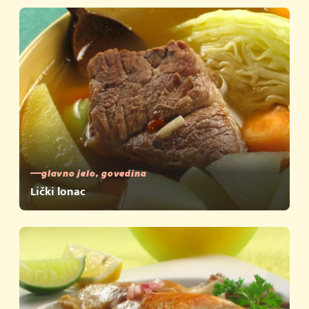
glavno jelo, govedina
Lički lonac