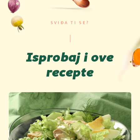
SVIĐA TI SE?
Isprobaj i ove
recepte