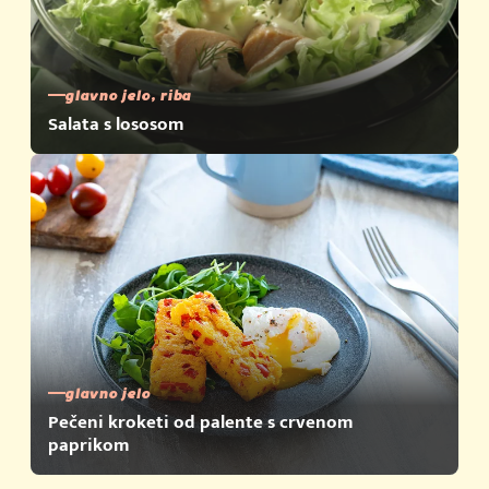
glavno jelo, riba
Salata s lososom
glavno jelo
Pečeni kroketi od palente s crvenom
paprikom