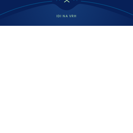
IDI NA VRH