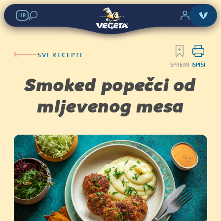
HR
SVI RECEPTI
SPREMI
ISPIŠI
Smoked popečci od
mljevenog mesa