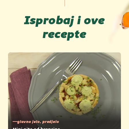
Isprobaj i ove
recepte
glavno jelo, predjelo