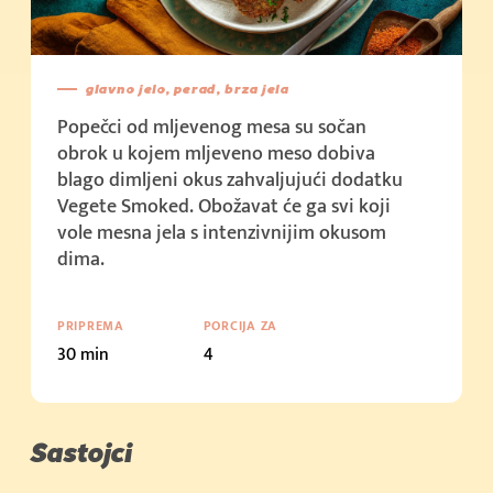
glavno jelo, perad, brza jela
Popečci od mljevenog mesa su sočan
obrok u kojem mljeveno meso dobiva
blago dimljeni okus zahvaljujući dodatku
Vegete Smoked. Obožavat će ga svi koji
vole mesna jela s intenzivnijim okusom
dima.
PRIPREMA
PORCIJA ZA
30 min
4
Sastojci