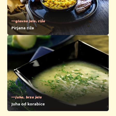
glavno jelo, riža
Pirjana riža
juha, brza jela
Juha od korabice