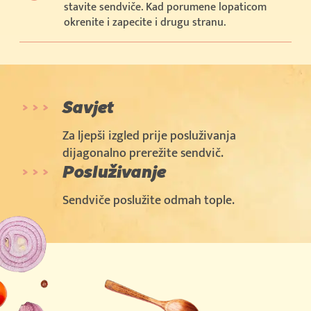
stavite sendviče. Kad porumene lopaticom
okrenite i zapecite i drugu stranu.
Savjet
Za ljepši izgled prije posluživanja
dijagonalno prerežite sendvič.
Posluživanje
Sendviče poslužite odmah tople.