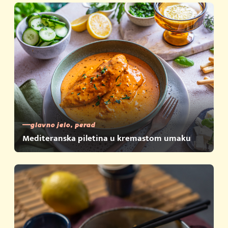
glavno jelo, perad
Mediteranska piletina u kremastom umaku