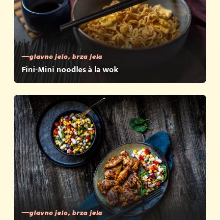
glavno jelo, brza jela
Fini-Mini noodles à la wok
glavno jelo, brza jela