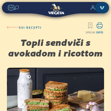
HR
SVI RECEPTI
SPREMI
ISPIŠI
Topli sendviči s
avokadom i ricottom