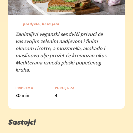
predjelo, brza jela
Zanimljivi veganski sendviči privući će
vas svojim zelenim nadjevom i finim
okusom ricotte
,
a mozzarella, avokado i
maslinovo ulje prožet će kremozan okus
Mediterana između ploški popečenog
kruha.
PRIPREMA
PORCIJA ZA
30 min
4
Sastojci