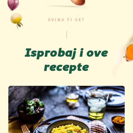
SVIĐA TI SE?
Isprobaj i ove
recepte