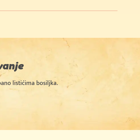
vanje
ano listićima bosiljka.