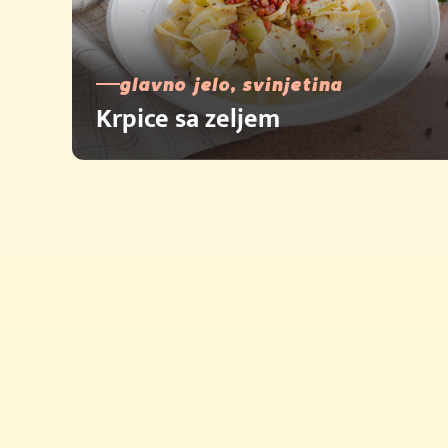
glavno jelo, svinjetina
Krpice sa zeljem