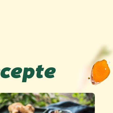
ecepte