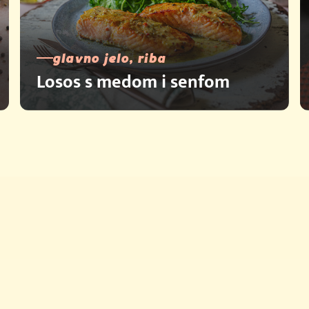
glavno jelo, riba
Losos s medom i senfom