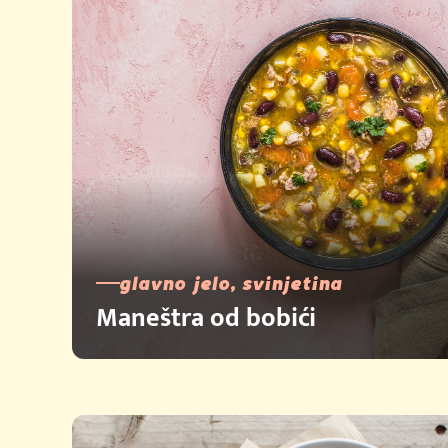
glavno jelo, svinjetina
Maneštra od bobići