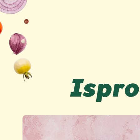
Ispro