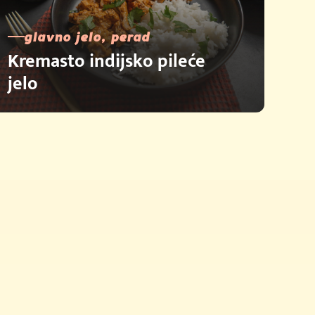
glavno jelo, perad
Kremasto indijsko pileće
jelo