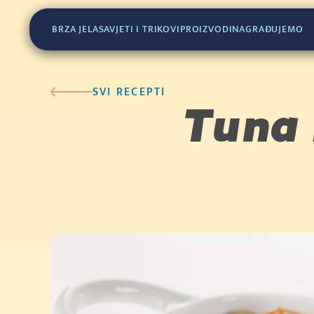
(400g)
BRZA JELA
SAVJETI I TRIKOVI
PROIZVODI
NAGRAĐUJEMO
SVI RECEPTI
Tuna 