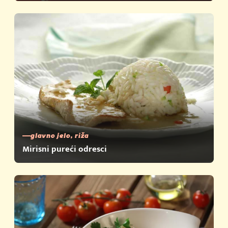
glavno jelo, riža
Mirisni pureći odresci