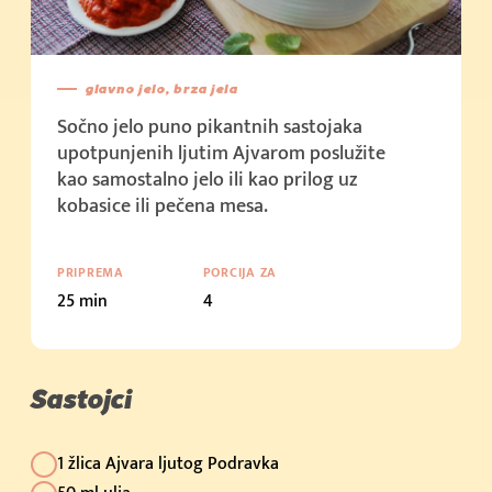
glavno jelo, brza jela
Sočno jelo puno pikantnih sastojaka
upotpunjenih ljutim Ajvarom poslužite
kao samostalno jelo ili kao prilog uz
kobasice ili pečena mesa.
PRIPREMA
PORCIJA ZA
25 min
4
Sastojci
1 žlica Ajvara ljutog Podravka