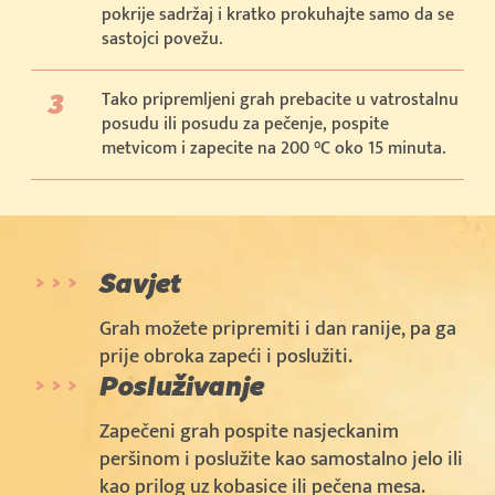
pokrije sadržaj i kratko prokuhajte samo da se
sastojci povežu.
Tako pripremljeni grah prebacite u vatrostalnu
posudu ili posudu za pečenje, pospite
metvicom i zapecite na 200 °C oko 15 minuta.
Savjet
Grah možete pripremiti i dan ranije, pa ga
prije obroka zapeći i poslužiti.
Posluživanje
Zapečeni grah pospite nasjeckanim
peršinom i poslužite kao samostalno jelo ili
kao prilog uz kobasice ili pečena mesa.