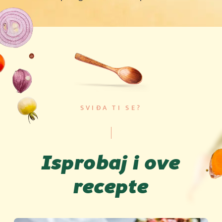
SVIĐA TI SE?
Isprobaj i ove
recepte