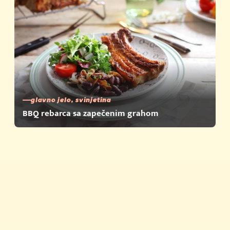
glavno jelo, svinjetina
BBQ rebarca sa zapečenim grahom