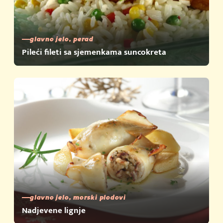
glavno jelo, perad
Pileći fileti sa sjemenkama suncokreta
glavno jelo, morski plodovi
Nadjevene lignje