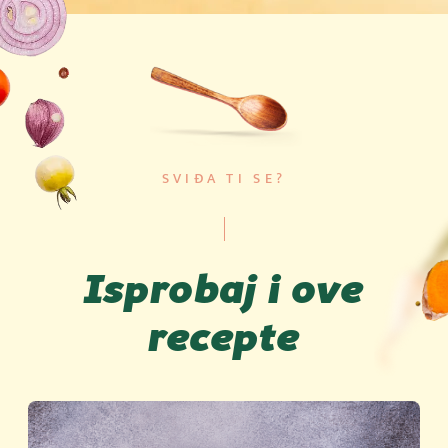
SVIĐA TI SE?
Isprobaj i ove
recepte