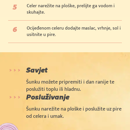
Celer narežite na ploške, prelijte ga vodom i
skuhajte.
Ocijeđenom celeru dodajte maslac, vrhnje, sol i
usitnite u pire.
Savjet
Šunku možete pripremiti i dan ranije te
poslužiti toplu ili hladnu.
Posluživanje
Šunku narežite na ploške i poslužite uz pire
od celera i umak.