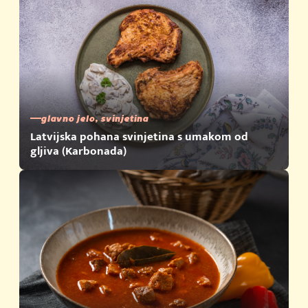
glavno jelo, svinjetina
Latvijska pohana svinjetina s umakom od
gljiva (Karbonada)