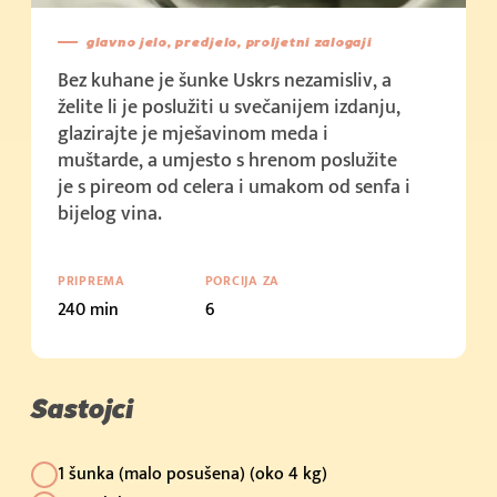
glavno jelo, predjelo, proljetni zalogaji
Bez kuhane je šunke Uskrs nezamisliv, a
želite li je poslužiti u svečanijem izdanju,
glazirajte je mješavinom meda i
muštarde, a umjesto s hrenom poslužite
je s pireom od celera i umakom od senfa i
bijelog vina.
PRIPREMA
PORCIJA ZA
240 min
6
Sastojci
1 šunka (malo posušena) (oko 4 kg)